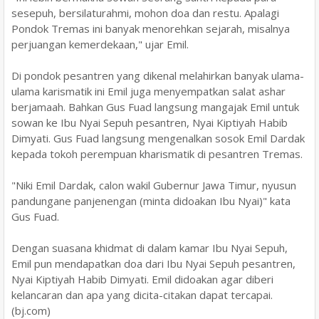
sesepuh, bersilaturahmi, mohon doa dan restu. Apalagi
Pondok Tremas ini banyak menorehkan sejarah, misalnya
perjuangan kemerdekaan," ujar Emil.
Di pondok pesantren yang dikenal melahirkan banyak ulama-
ulama karismatik ini Emil juga menyempatkan salat ashar
berjamaah. Bahkan Gus Fuad langsung mangajak Emil untuk
sowan ke Ibu Nyai Sepuh pesantren, Nyai Kiptiyah Habib
Dimyati. Gus Fuad langsung mengenalkan sosok Emil Dardak
kepada tokoh perempuan kharismatik di pesantren Tremas.
"Niki Emil Dardak, calon wakil Gubernur Jawa Timur, nyusun
pandungane panjenengan (minta didoakan Ibu Nyai)" kata
Gus Fuad.
Dengan suasana khidmat di dalam kamar Ibu Nyai Sepuh,
Emil pun mendapatkan doa dari Ibu Nyai Sepuh pesantren,
Nyai Kiptiyah Habib Dimyati. Emil didoakan agar diberi
kelancaran dan apa yang dicita-citakan dapat tercapai.
(bj.com)