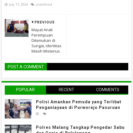
July 17, 2026
undefined
PREVIOUS
Mayat Anak
Perempuan
Ditemukan di
Sungai, Identitas
Masih Misterius
POST A COMMENT
POPULAR
RECENT
COMMENTS
Polisi Amankan Pemuda yang Terlibat
Penganiayaan di Purworejo Pasuruan
Polres Malang Tangkap Pengedar Sabu