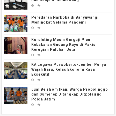
dan Ganja di Bululawang
Peredaran Narkoba di Banyuwangi
Meningkat Selama Pandemi
Korsleting Mesin Gergaji Picu
Kebakaran Gudang Kayu di Pakis,
Kerugian Puluhan Juta
KA Logawa Purwokerto-Jember Punya
Wajah Baru, Kelas Ekonomi Rasa
Eksekutif
Jual Beli Bom Ikan, Warga Probolinggo
dan Sumenep Ditangkap Ditpolairud
Polda Jatim