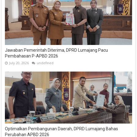
Jawaban Pemerintah Diterima, DPRD Lumajang Pacu
Pembahasan P-APBD 2026
July 20, 2026
undefined
Optimalkan Pembangunan Daerah, DPRD Lumajang Bahas
Perubahan APBD 2026