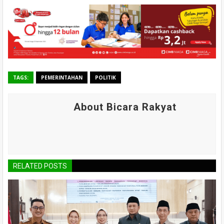
TAGS:
PEMERINTAHAN
POLITIK
About Bicara Rakyat
RELATED POSTS