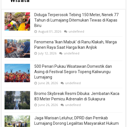
Wisata
Diduga Terperosok Tebing 150 Meter, Nenek 77
Tahun di Lumajang Ditemukan Tewas di Kapas
Biru
August 01, 2026
undefined
Fenomena 'Ikan Mabuk' di Ranu Klakah, Warga
Panen Raya Saat Harga Ikan Anjlok
July 12, 2026
undefined
500 Penari Pukau Wisatawan Domestik dan
Asing di Festival Segoro Topeng Kaliwungu
Lumajang
June 28, 2026
undefined
Bromo Skybreak Resmi Dibuka: Jembatan Kaca
83 Meter Pemicu Adrenalin di Sukapura
June 26, 2026
undefined
Jaga Warisan Leluhur, DPRD dan Pemkab
Lumajang Dorong Legalitas Masyarakat Hukum