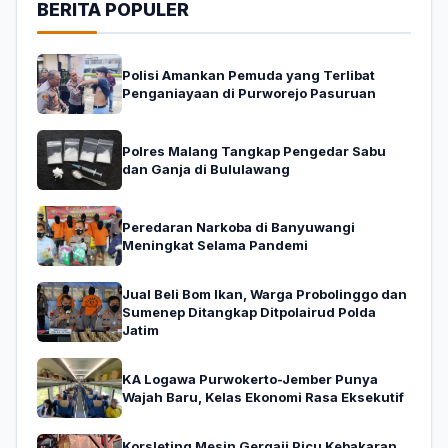
BERITA POPULER
Polisi Amankan Pemuda yang Terlibat
Penganiayaan di Purworejo Pasuruan
Polres Malang Tangkap Pengedar Sabu
dan Ganja di Bululawang
Peredaran Narkoba di Banyuwangi
Meningkat Selama Pandemi
Jual Beli Bom Ikan, Warga Probolinggo dan
Sumenep Ditangkap Ditpolairud Polda
Jatim
KA Logawa Purwokerto-Jember Punya
Wajah Baru, Kelas Ekonomi Rasa Eksekutif
Korsleting Mesin Gergaji Picu Kebakaran