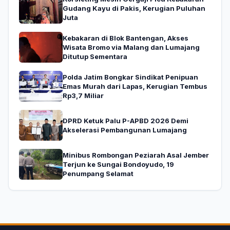
Gudang Kayu di Pakis, Kerugian Puluhan
Juta
Kebakaran di Blok Bantengan, Akses
Wisata Bromo via Malang dan Lumajang
Ditutup Sementara
Polda Jatim Bongkar Sindikat Penipuan
Emas Murah dari Lapas, Kerugian Tembus
Rp3,7 Miliar
DPRD Ketuk Palu P-APBD 2026 Demi
Akselerasi Pembangunan Lumajang
Minibus Rombongan Peziarah Asal Jember
Terjun ke Sungai Bondoyudo, 19
Penumpang Selamat