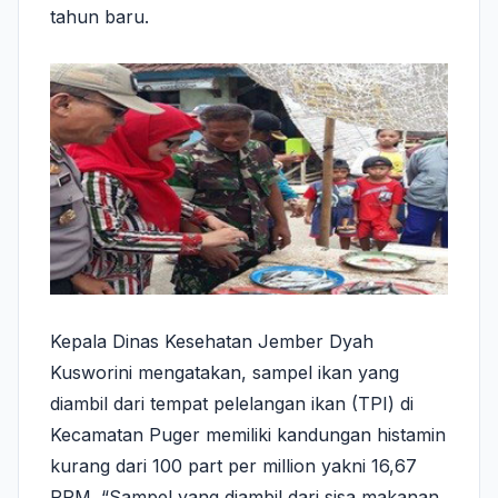
tahun baru.
Kepala Dinas Kesehatan Jember Dyah
Kusworini mengatakan, sampel ikan yang
diambil dari tempat pelelangan ikan (TPI) di
Kecamatan Puger memiliki kandungan histamin
kurang dari 100 part per million yakni 16,67
PPM. “Sampel yang diambil dari sisa makanan