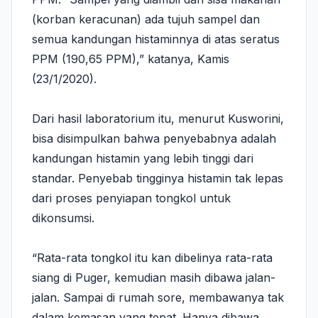
(korban keracunan) ada tujuh sampel dan
semua kandungan histaminnya di atas seratus
PPM (190,65 PPM),” katanya, Kamis
(23/1/2020).
Dari hasil laboratorium itu, menurut Kusworini,
bisa disimpulkan bahwa penyebabnya adalah
kandungan histamin yang lebih tinggi dari
standar. Penyebab tingginya histamin tak lepas
dari proses penyiapan tongkol untuk
dikonsumsi.
“Rata-rata tongkol itu kan dibelinya rata-rata
siang di Puger, kemudian masih dibawa jalan-
jalan. Sampai di rumah sore, membawanya tak
dalam kemasan yang tepat. Hanya dibawa