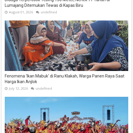
Lumajang Ditemukan Tewas di Kapas Biru
August 01, 2026
undefined
Fenomena 'Ikan Mabuk' di Ranu Klakah, Warga Panen Raya Saat
Harga Ikan Anjlok
July 12, 2026
undefined