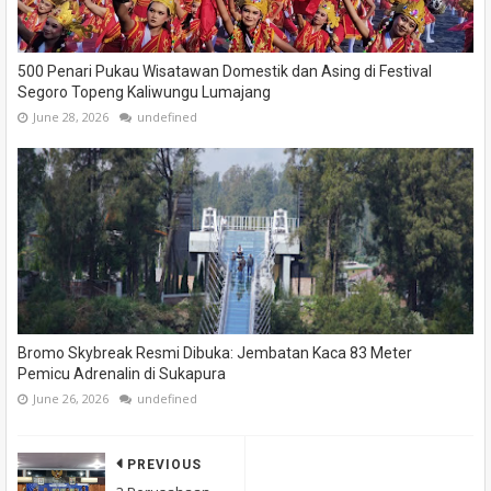
500 Penari Pukau Wisatawan Domestik dan Asing di Festival
Segoro Topeng Kaliwungu Lumajang
June 28, 2026
undefined
Bromo Skybreak Resmi Dibuka: Jembatan Kaca 83 Meter
Pemicu Adrenalin di Sukapura
June 26, 2026
undefined
PREVIOUS