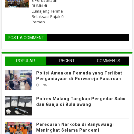
3 Perusahaan
BUMN di
Lumajang Terima
Relaksasi Pajak 0
Persen
POST A COMMENT
POPULAR
RECENT
COMMENTS
Polisi Amankan Pemuda yang Terlibat
Penganiayaan di Purworejo Pasuruan
Polres Malang Tangkap Pengedar Sabu
dan Ganja di Bululawang
Peredaran Narkoba di Banyuwangi
Meningkat Selama Pandemi