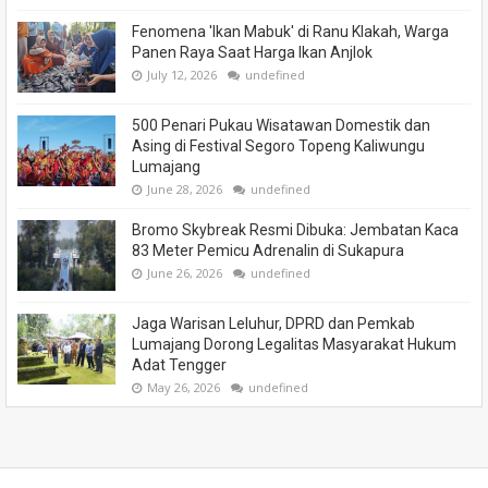
Fenomena 'Ikan Mabuk' di Ranu Klakah, Warga
Panen Raya Saat Harga Ikan Anjlok
July 12, 2026
undefined
500 Penari Pukau Wisatawan Domestik dan
Asing di Festival Segoro Topeng Kaliwungu
Lumajang
June 28, 2026
undefined
Bromo Skybreak Resmi Dibuka: Jembatan Kaca
83 Meter Pemicu Adrenalin di Sukapura
June 26, 2026
undefined
Jaga Warisan Leluhur, DPRD dan Pemkab
Lumajang Dorong Legalitas Masyarakat Hukum
Adat Tengger
May 26, 2026
undefined