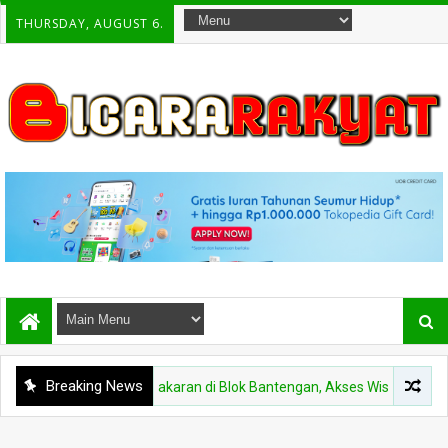
THURSDAY, AUGUST 6.
Breaking News
LUMAJANG
Kebakaran di Blok Bantengan, Akses Wisata Bromo via