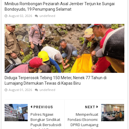
Minibus Rombongan Peziarah Asal Jember Terjun ke Sungai
Bondoyudo, 19 Penumpang Selamat
August 02, 2026
undefined
Diduga Terperosok Tebing 150 Meter, Nenek 77 Tahun di
Lumajang Ditemukan Tewas di Kapas Biru
August 01, 2026
undefined
PREVIOUS
NEXT
Polres Ngawi
Memperkuat
Bongkar Sindikat
Fondasi Ekonomi:
Pupuk Bersubsidi
DPRD Lumajang