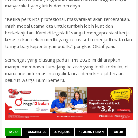
masyarakat yang kritis dan berdaya.
"Ketika pers kita profesional, masyarakat akan tercerahkan.
Inilah modal utama kita untuk tumbuh lebih kuat dan
berkelanjutan. Kami di legislatif sangat mengapresiasi kerja
keras rekan-rekan media yang terus setia menjadi mata dan
telinga bagi kepentingan publik," pungkas Oktafiyani.
Semangat yang diusung pada HPN 2026 ini diharapkan
mampu membawa Lumajang ke arah yang lebih terbuka, di
mana arus informasi mengalir lancar demi kesejahteraan
seluruh warga Bumi Semeru.
TAGS:
HUMANIORA
LUMAJANG
PEMERINTAHAN
PUBLIK