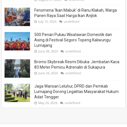
Fenomena 'Ikan Mabuk' di Ranu Klakah, Warga
Panen Raya Saat Harga Ikan Anjlok
July 12, 2026
undefined
500 Penari Pukau Wisatawan Domestik dan
Asing di Festival Segoro Topeng Kaliwungu
Lumajang
June 28, 2026
undefined
Bromo Skybreak Resmi Dibuka: Jembatan Kaca
83 Meter Pemicu Adrenalin di Sukapura
June 26, 2026
undefined
Jaga Warisan Leluhur, DPRD dan Pemkab
Lumajang Dorong Legalitas Masyarakat Hukum
Adat Tengger
May 26, 2026
undefined