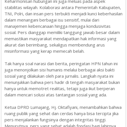
Keharmonisan hubungan ini juga meluas pada aspek
stabilitas wilayah. Kolaborasi antara Pemerintah Kabupaten,
TNI, Polri, dan insan pers terbukti menjadi kunci keberhasilan
dalam menangani berbagai isu sensitif, mulai dari
manajemen kebencanaan hingga menjaga kondusivitas
sosial. Pers dianggap memiliki tanggung jawab besar dalam
memastikan masyarakat mendapatkan hak informasi yang
akurat dan berimbang, sekaligus membendung arus
misinformasi yang kerap memecah belah.
Tak hanya soal narasi dan berita, peringatan HPN tahun ini
juga menonjolkan sisi humanis melalui berbagai aksi bakti
sosial yang dilakukan oleh para jurnalis. Langkah nyata ini
menunjukkan bahwa pers hadir di tengah masyarakat bukan
hanya untuk memotret realitas, tetapi juga ikut berperan
dalam mencari solusi atas tantangan sosial yang ada.
Ketua DPRD Lumajang, Hj. Oktafiyani, menambahkan bahwa
ruang publik yang sehat dan cerdas hanya bisa tercipta jika
pers menjalankan fungsinya dengan integritas tinggi.
Menurutnya, pers yang sehat adalah fondasi bagi lahirnya