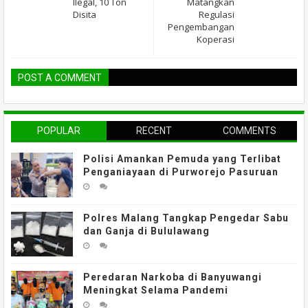
Ilegal, 10 Ton
Matangkan
Disita
Regulasi
Pengembangan
Koperasi
POST A COMMENT
POPULAR
RECENT
COMMENTS
Polisi Amankan Pemuda yang Terlibat
Penganiayaan di Purworejo Pasuruan
Polres Malang Tangkap Pengedar Sabu
dan Ganja di Bululawang
Peredaran Narkoba di Banyuwangi
Meningkat Selama Pandemi