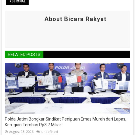
REGIONAL
About Bicara Rakyat
RELATED POSTS
Polda Jatim Bongkar Sindikat Penipuan Emas Murah dari Lapas,
Kerugian Tembus Rp3,7 Miliar
August 03, 2026
undefined