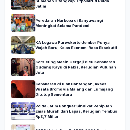
Sumenep Ditangkap Ditpolairud Polda
Jatim
Peredaran Narkoba di Banyuwangi
Meningkat Selama Pandemi
KA Logawa Purwokerto-Jember Punya
Wajah Baru, Kelas Ekonomi Rasa Eksekutif
Korsleting Mesin Gergaji Picu Kebakaran
Gudang Kayu di Pakis, Kerugian Puluhan
Juta
Kebakaran di Blok Bantengan, Akses
Wisata Bromo via Malang dan Lumajang
Ditutup Sementara
Polda Jatim Bongkar Sindikat Penipuan
Emas Murah dari Lapas, Kerugian Tembus
Rp3,7 Miliar