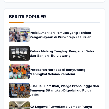
BERITA POPULER
Polisi Amankan Pemuda yang Terlibat
Penganiayaan di Purworejo Pasuruan
Polres Malang Tangkap Pengedar Sabu
dan Ganja di Bululawang
Peredaran Narkoba di Banyuwangi
Meningkat Selama Pandemi
Jual Beli Bom Ikan, Warga Probolinggo dan
Sumenep Ditangkap Ditpolairud Polda
Jatim
KA Logawa Purwokerto-Jember Punya