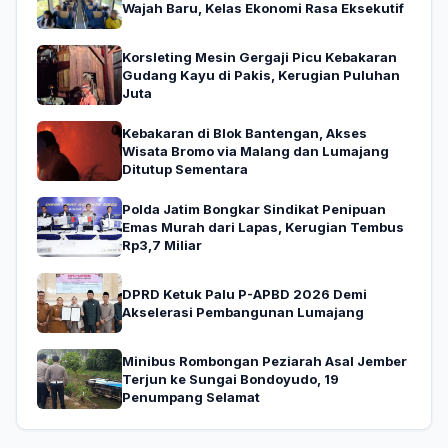
Wajah Baru, Kelas Ekonomi Rasa Eksekutif
Korsleting Mesin Gergaji Picu Kebakaran
Gudang Kayu di Pakis, Kerugian Puluhan
Juta
Kebakaran di Blok Bantengan, Akses
Wisata Bromo via Malang dan Lumajang
Ditutup Sementara
Polda Jatim Bongkar Sindikat Penipuan
Emas Murah dari Lapas, Kerugian Tembus
Rp3,7 Miliar
DPRD Ketuk Palu P-APBD 2026 Demi
Akselerasi Pembangunan Lumajang
Minibus Rombongan Peziarah Asal Jember
Terjun ke Sungai Bondoyudo, 19
Penumpang Selamat