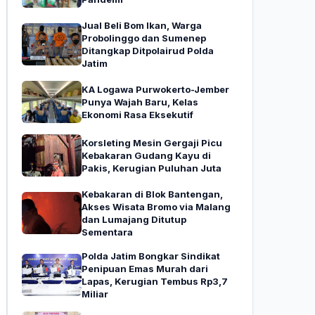
Jual Beli Bom Ikan, Warga
Probolinggo dan Sumenep
Ditangkap Ditpolairud Polda
Jatim
KA Logawa Purwokerto-Jember
Punya Wajah Baru, Kelas
Ekonomi Rasa Eksekutif
Korsleting Mesin Gergaji Picu
Kebakaran Gudang Kayu di
Pakis, Kerugian Puluhan Juta
Kebakaran di Blok Bantengan,
Akses Wisata Bromo via Malang
dan Lumajang Ditutup
Sementara
Polda Jatim Bongkar Sindikat
Penipuan Emas Murah dari
Lapas, Kerugian Tembus Rp3,7
Miliar