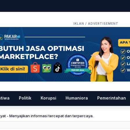
stiwa
Politik
Korupsi
Humaniora
Pemerintahan
kyat - Menyajikan informasi tercepat dan terpercaya.