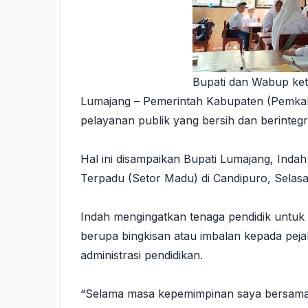
Bupati dan Wabup ket
Lumajang – Pemerintah Kabupaten (Pemk
pelayanan publik yang bersih dan berintegr
Hal ini disampaikan Bupati Lumajang, Inda
Terpadu (Setor Madu) di Candipuro, Selasa
Indah mengingatkan tenaga pendidik untuk me
berupa bingkisan atau imbalan kepada pej
administrasi pendidikan.
“Selama masa kepemimpinan saya bersama 