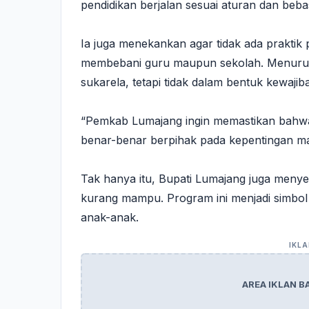
pendidikan berjalan sesuai aturan dan bebas
Ia juga menekankan agar tidak ada prakti
membebani guru maupun sekolah. Menurutny
sukarela, tetapi tidak dalam bentuk kewajiba
“Pemkab Lumajang ingin memastikan bahwa d
benar-benar berpihak pada kepentingan ma
Tak hanya itu, Bupati Lumajang juga menye
kurang mampu. Program ini menjadi simbo
anak-anak.
AREA IKLAN B