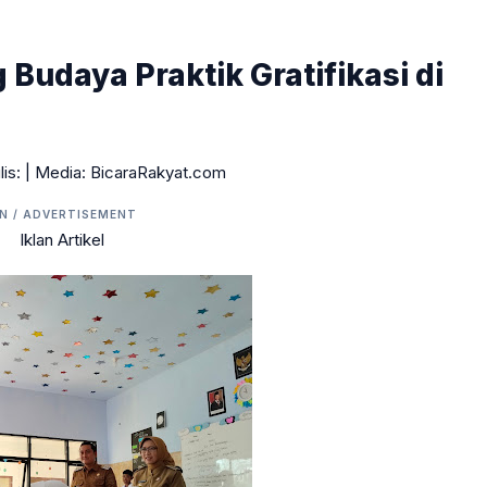
Budaya Praktik Gratifikasi di
lis:
| Media: BicaraRakyat.com