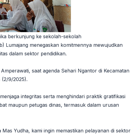
ika berkunjung ke sekolah-sekolah
ab) Lumajang menegaskan komitmennya mewujudkan
itas dalam sektor pendidikan.
h Amperawati, saat agenda Sehari Ngantor di Kecamatan
 (2/9/2025).
njaga integritas serta menghindari praktik gratifikasi
abat maupun petugas dinas, termasuk dalam urusan
Mas Yudha, kami ingin memastikan pelayanan di sektor