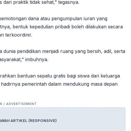
 dari praktik tidak sehat,” tegasnya.
k pemotongan dana atau pengumpulan iuran yang
a, bentuk kepedulian pribadi boleh dilakukan secara
n terkoordinir.
unia pendidikan menjadi ruang yang bersih, adil, serta
syarakat,” imbuhnya.
rahkan bantuan sepatu gratis bagi siswa dari keluarga
l hadirnya pemerintah dalam mendukung masa depan
AWAH ARTIKEL (RESPONSIVE)