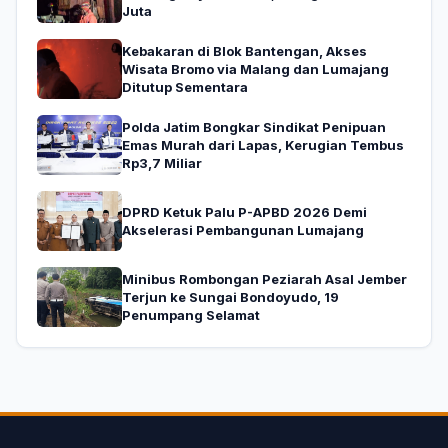
Juta
Kebakaran di Blok Bantengan, Akses
Wisata Bromo via Malang dan Lumajang
Ditutup Sementara
Polda Jatim Bongkar Sindikat Penipuan
Emas Murah dari Lapas, Kerugian Tembus
Rp3,7 Miliar
DPRD Ketuk Palu P-APBD 2026 Demi
Akselerasi Pembangunan Lumajang
Minibus Rombongan Peziarah Asal Jember
Terjun ke Sungai Bondoyudo, 19
Penumpang Selamat