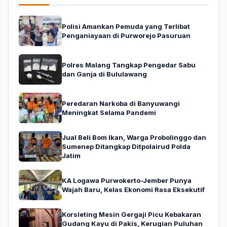
Polisi Amankan Pemuda yang Terlibat
Penganiayaan di Purworejo Pasuruan
Polres Malang Tangkap Pengedar Sabu
dan Ganja di Bululawang
Peredaran Narkoba di Banyuwangi
Meningkat Selama Pandemi
Jual Beli Bom Ikan, Warga Probolinggo dan
Sumenep Ditangkap Ditpolairud Polda
Jatim
KA Logawa Purwokerto-Jember Punya
Wajah Baru, Kelas Ekonomi Rasa Eksekutif
Korsleting Mesin Gergaji Picu Kebakaran
Gudang Kayu di Pakis, Kerugian Puluhan