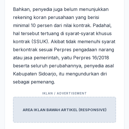
Bahkan, penyedia juga belum menunjukkan
rekening koran perusahaan yang berisi
minimal 10 persen dari nilai kontrak. Padahal,
hal tersebut tertuang di syarat-syarat khusus
kontrak (SSUK). Akibat tidak memenuhi syarat
berkontrak sesuai Perpres pengadaan narang
atau jasa pemerintah, yaitu Perpres 16/2018
beserta seluruh perubahannya, penyedia asal
Kabupaten Sidoarjo, itu mengundurkan diri
sebagai pemenang.
AREA IKLAN BAWAH ARTIKEL (RESPONSIVE)