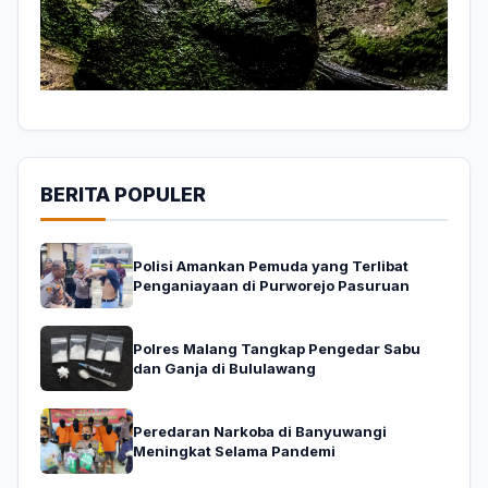
BERITA POPULER
Polisi Amankan Pemuda yang Terlibat
Penganiayaan di Purworejo Pasuruan
Polres Malang Tangkap Pengedar Sabu
dan Ganja di Bululawang
Peredaran Narkoba di Banyuwangi
Meningkat Selama Pandemi