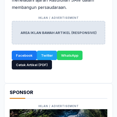
meneladani ajaran Rasulullah SAW dalam
membangun persaudaraan.
AREA IKLAN BAWAH ARTIKEL (RESPONSIVE)
Facebook
Twitter
WhatsApp
Cetak Artikel (PDF)
SPONSOR