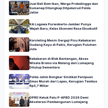
Jual Beli Bom Ikan, Warga Probolinggo dan
Sumenep Ditangkap Ditpolairud Polda
Jatim
KA Logawa Purwokerto-Jember Punya
Wajah Baru, Kelas Ekonomi Rasa Eksekutif
Korsleting Mesin Gergaji Picu Kebakaran
Gudang Kayu di Pakis, Kerugian Puluhan
Juta
Kebakaran di Blok Bantengan, Akses
Wisata Bromo via Malang dan Lumajang
Ditutup Sementara
Polda Jatim Bongkar Sindikat Penipuan
Emas Murah dari Lapas, Kerugian Tembus
Rp3,7 Miliar
DPRD Ketuk Palu P-APBD 2026 Demi
Akselerasi Pembangunan Lumajang