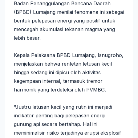
Badan Penanggulangan Bencana Daerah
(BPBD) Lumajang menilai fenomena ini sebagai
bentuk pelepasan energi yang positif untuk
mencegah akumulasi tekanan magma yang
lebih besar.
​Kepala Pelaksana BPBD Lumajang, Isnugroho,
menjelaskan bahwa rentetan letusan kecil
hingga sedang ini dipicu oleh aktivitas
kegempaan internal, termasuk tremor
harmonik yang terdeteksi oleh PVMBG.
​"Justru letusan kecil yang rutin ini menjadi
indikator penting bagi pelepasan energi
gunung api secara bertahap. Hal ini
meminimalisir risiko terjadinya erupsi eksplosif