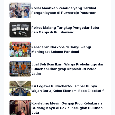
Polisi Amankan Pemuda yang Terlibat
Penganiayaan di Purworejo Pasuruan
Polres Malang Tangkap Pengedar Sabu
dan Ganja di Bululawang
Peredaran Narkoba di Banyuwangi
Meningkat Selama Pandemi
Jual Beli Bom Ikan, Warga Probolinggo dan
Sumenep Ditangkap Ditpolairud Polda
Jatim
KA Logawa Purwokerto-Jember Punya
Wajah Baru, Kelas Ekonomi Rasa Eksekutif
Korsleting Mesin Gergaji Picu Kebakaran
Gudang Kayu di Pakis, Kerugian Puluhan
Juta