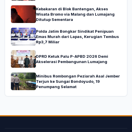
Kebakaran di Blok Bantengan, Akses
Wisata Bromo via Malang dan Lumajang
Ditutup Sementara
Polda Jatim Bongkar Sindikat Penipuan
Emas Murah dari Lapas, Kerugian Tembus
Rp3,7 Miliar
DPRD Ketuk Palu P-APBD 2026 Demi
Akselerasi Pembangunan Lumajang
Minibus Rombongan Peziarah Asal Jember
Terjun ke Sungai Bondoyudo, 19
Penumpang Selamat