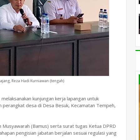
jang, Reza Hadi Kurniawan (tengah)
melaksanakan kunjungan kerja lapangan untuk
n perangkat desa di Desa Besuk, Kecamatan Tempeh,
adan Musyawarah (Bamus) serta surat tugas Ketua DPRD
apan pengisian jabatan berjalan sesuai regulasi yang