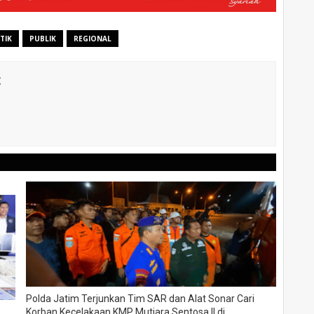
TIK
PUBLIK
REGIONAL
t
Polda Jatim Terjunkan Tim SAR dan Alat Sonar Cari
Korban Kecelakaan KMP Mutiara Sentosa II di