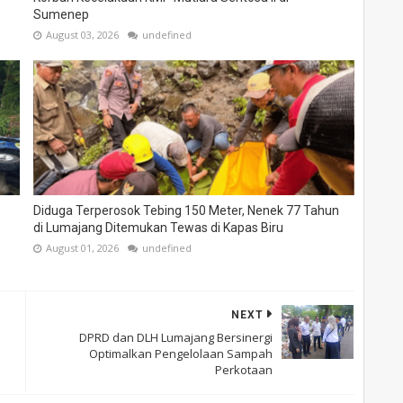
Sumenep
August 03, 2026
undefined
Diduga Terperosok Tebing 150 Meter, Nenek 77 Tahun
di Lumajang Ditemukan Tewas di Kapas Biru
August 01, 2026
undefined
NEXT
DPRD dan DLH Lumajang Bersinergi
Optimalkan Pengelolaan Sampah
Perkotaan