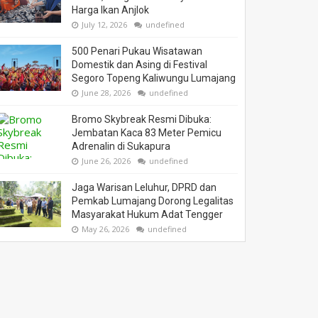
Harga Ikan Anjlok
July 12, 2026
undefined
500 Penari Pukau Wisatawan
Domestik dan Asing di Festival
Segoro Topeng Kaliwungu Lumajang
June 28, 2026
undefined
Bromo Skybreak Resmi Dibuka:
Jembatan Kaca 83 Meter Pemicu
Adrenalin di Sukapura
June 26, 2026
undefined
Jaga Warisan Leluhur, DPRD dan
Pemkab Lumajang Dorong Legalitas
Masyarakat Hukum Adat Tengger
May 26, 2026
undefined