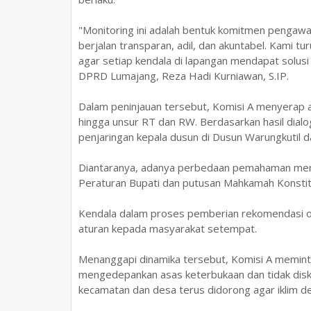
"Monitoring ini adalah bentuk komitmen pengaw
berjalan transparan, adil, dan akuntabel. Kami
agar setiap kendala di lapangan mendapat solus
DPRD Lumajang, Reza Hadi Kurniawan, S.IP.
Dalam peninjauan tersebut, Komisi A menyerap as
hingga unsur RT dan RW. Berdasarkan hasil dial
penjaringan kepala dusun di Dusun Warungkutil 
Diantaranya, adanya perbedaan pemahaman meng
Peraturan Bupati dan putusan Mahkamah Konstit
Kendala dalam proses pemberian rekomendasi ol
aturan kepada masyarakat setempat.
Menanggapi dinamika tersebut, Komisi A meminta
mengedepankan asas keterbukaan dan tidak diskri
kecamatan dan desa terus didorong agar iklim de