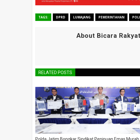
TAGS:
DPRD
LUMAJANG
PEMERINTAHAN
POLI
About Bicara Rakya
RELATED POSTS
Polda Jatim Bongkar Sindikat Penipuan Emas Murah