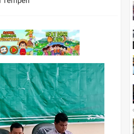
di Tempeh