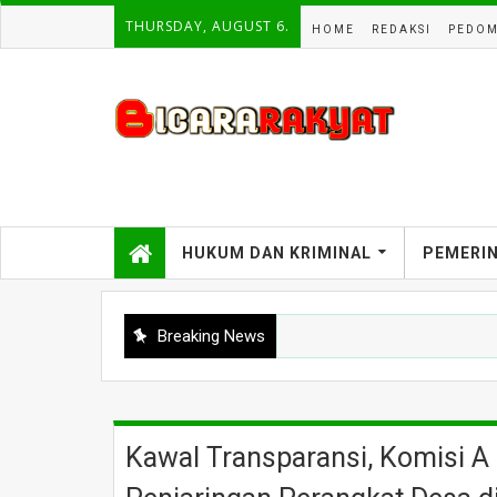
THURSDAY, AUGUST 6.
HOME
REDAKSI
PEDOM
HUKUM DAN KRIMINAL
PEMERI
Breaking News
Kawal Transparansi, Komisi A