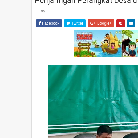
Penjaringan Perangkat Desa 
Facebook
Twitter
Google+