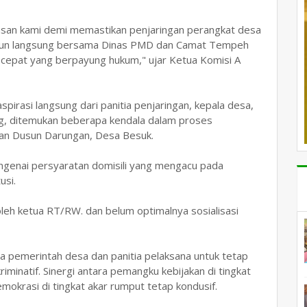
asan kami demi memastikan penjaringan perangkat desa
 turun langsung bersama Dinas PMD dan Camat Tempeh
i cepat yang berpayung hukum," ujar Ketua Komisi A
pirasi langsung dari panitia penjaringan, kepala desa,
og, ditemukan beberapa kendala dalam proses
dan Dusun Darungan, Desa Besuk.
enai persyaratan domisili yang mengacu pada
usi.
eh ketua RT/RW. dan belum optimalnya sosialisasi
 pemerintah desa dan panitia pelaksana untuk tetap
minatif. Sinergi antara pemangku kebijakan di tingkat
mokrasi di tingkat akar rumput tetap kondusif.