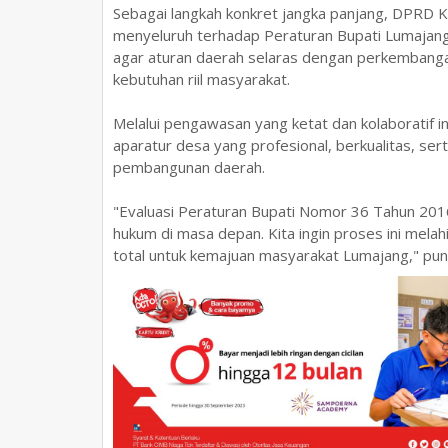
Sebagai langkah konkret jangka panjang, DPRD
menyeluruh terhadap Peraturan Bupati Lumajang 
agar aturan daerah selaras dengan perkembanga
kebutuhan riil masyarakat.
Melalui pengawasan yang ketat dan kolaboratif i
aparatur desa yang profesional, berkualitas, se
pembangunan daerah.
"Evaluasi Peraturan Bupati Nomor 36 Tahun 201
hukum di masa depan. Kita ingin proses ini mela
total untuk kemajuan masyarakat Lumajang," pu