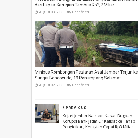
dari Lapas, Kerugian Tembus Rp3,7 Miliar
August 03, 2026
undefined
Minibus Rombongan Peziarah Asal Jember Terjun ke
Sungai Bondoyudo, 19 Penumpang Selamat
August 02, 2026
undefined
PREVIOUS
Kejari Jember Naikkan Kasus Dugaan
Korupsi Bank Jatim CP Kalisat ke Tahap
Penyidikan, Kerugian Capai Rp3 Miliar