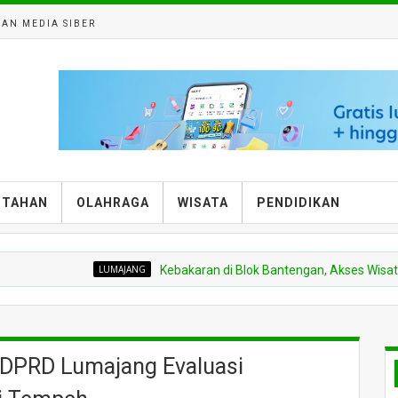
AN MEDIA SIBER
NTAHAN
OLAHRAGA
WISATA
PENDIDIKAN
LUMAJANG
Kebakaran di Blok Bantengan, Akses Wisata Brom
 DPRD Lumajang Evaluasi