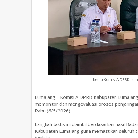
Ketua Komisi A DPRD Luma
Lumajang – Komisi A DPRD Kabupaten Lumajang 
memonitor dan mengevaluasi proses penjaringa
Rabu (6/5/2026).
Langkah taktis ini diambil berdasarkan hasil B
Kabupaten Lumajang guna memastikan seluruh tah
berlaku.