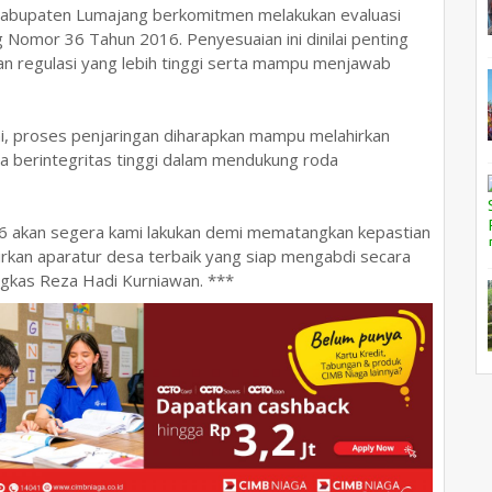
 Kabupaten Lumajang berkomitmen melakukan evaluasi
Nomor 36 Tahun 2016. Penyesuaian ini dinilai penting
n regulasi yang lebih tinggi serta mampu menjawab
ni, proses penjaringan diharapkan mampu melahirkan
rta berintegritas tinggi dalam mendukung roda
6 akan segera kami lakukan demi mematangkan kepastian
hirkan aparatur desa terbaik yang siap mengabdi secara
ngkas Reza Hadi Kurniawan. ***