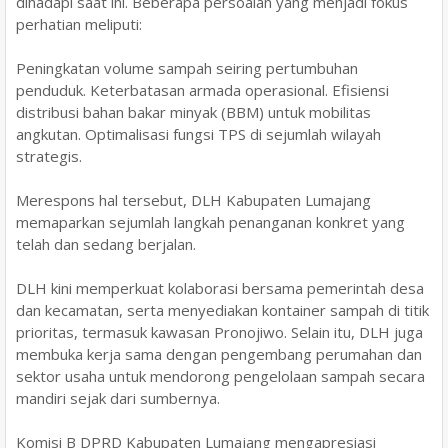
dihadapi saat ini. Beberapa persoalan yang menjadi fokus
perhatian meliputi:
Peningkatan volume sampah seiring pertumbuhan
penduduk. Keterbatasan armada operasional. Efisiensi
distribusi bahan bakar minyak (BBM) untuk mobilitas
angkutan. Optimalisasi fungsi TPS di sejumlah wilayah
strategis.
Merespons hal tersebut, DLH Kabupaten Lumajang
memaparkan sejumlah langkah penanganan konkret yang
telah dan sedang berjalan.
DLH kini memperkuat kolaborasi bersama pemerintah desa
dan kecamatan, serta menyediakan kontainer sampah di titik
prioritas, termasuk kawasan Pronojiwo. Selain itu, DLH juga
membuka kerja sama dengan pengembang perumahan dan
sektor usaha untuk mendorong pengelolaan sampah secara
mandiri sejak dari sumbernya.
Komisi B DPRD Kabupaten Lumajang mengapresiasi