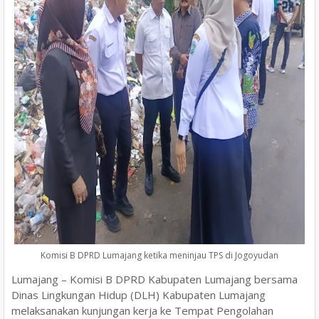
Komisi B DPRD Lumajang ketika meninjau TPS di Jogoyudan
Lumajang – Komisi B DPRD Kabupaten Lumajang bersama
Dinas Lingkungan Hidup (DLH) Kabupaten Lumajang
melaksanakan kunjungan kerja ke Tempat Pengolahan