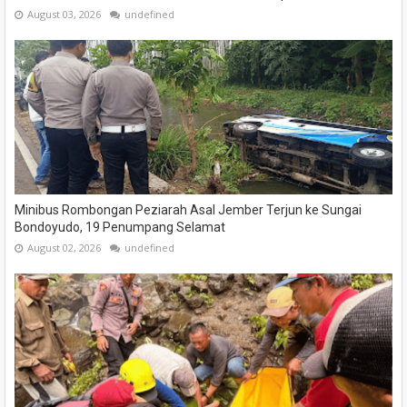
August 03, 2026
undefined
Minibus Rombongan Peziarah Asal Jember Terjun ke Sungai
Bondoyudo, 19 Penumpang Selamat
August 02, 2026
undefined