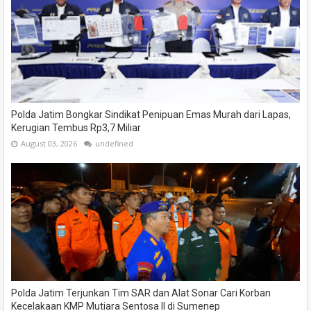
Polda Jatim Bongkar Sindikat Penipuan Emas Murah dari Lapas,
Kerugian Tembus Rp3,7 Miliar
August 03, 2026
undefined
Polda Jatim Terjunkan Tim SAR dan Alat Sonar Cari Korban
Kecelakaan KMP Mutiara Sentosa II di Sumenep